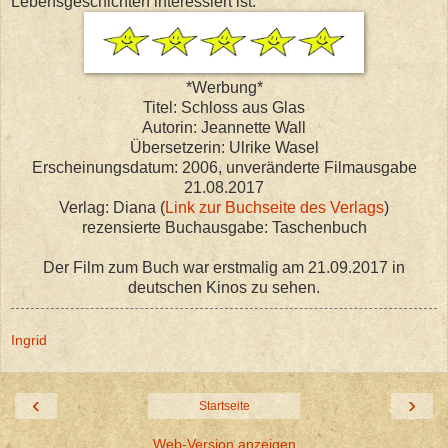
Lebensgeschichten interessiert ist.
*Werbung*
Titel: Schloss aus Glas
Autorin: Jeannette Wall
Übersetzerin: Ulrike Wasel
Erscheinungsdatum: 2006, unveränderte Filmausgabe
21.08.2017
Verlag: Diana (
Link zur Buchseite des Verlags
)
rezensierte Buchausgabe: Taschenbuch
Der Film zum Buch war erstmalig am 21.09.2017 in
deutschen Kinos zu sehen.
Ingrid
‹
›
Startseite
Web-Version anzeigen