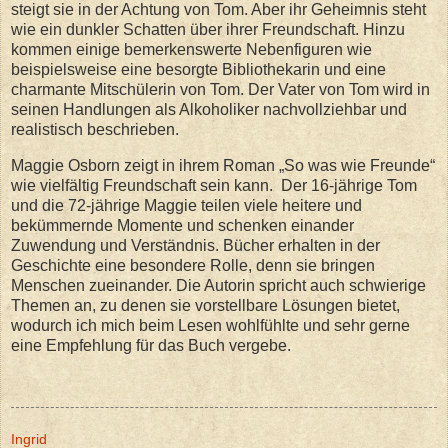
steigt sie in der Achtung von Tom. Aber ihr Geheimnis steht
wie ein dunkler Schatten über ihrer Freundschaft. Hinzu
kommen einige bemerkenswerte Nebenfiguren wie
beispielsweise eine besorgte Bibliothekarin und eine
charmante Mitschülerin von Tom. Der Vater von Tom wird in
seinen Handlungen als Alkoholiker nachvollziehbar und
realistisch beschrieben.
Maggie Osborn zeigt in ihrem Roman „So was wie Freunde“
wie vielfältig Freundschaft sein kann. Der 16-jährige Tom
und die 72-jährige Maggie teilen viele heitere und
bekümmernde Momente und schenken einander
Zuwendung und Verständnis. Bücher erhalten in der
Geschichte eine besondere Rolle, denn sie bringen
Menschen zueinander. Die Autorin spricht auch schwierige
Themen an, zu denen sie vorstellbare Lösungen bietet,
wodurch ich mich beim Lesen wohlfühlte und sehr gerne
eine Empfehlung für das Buch vergebe.
Ingrid