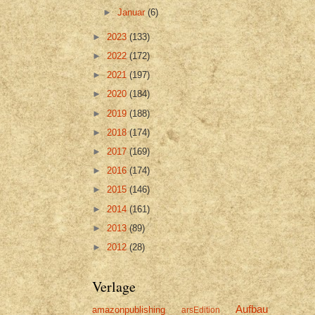
►
Januar
(6)
►
2023
(133)
►
2022
(172)
►
2021
(197)
►
2020
(184)
►
2019
(188)
►
2018
(174)
►
2017
(169)
►
2016
(174)
►
2015
(146)
►
2014
(161)
►
2013
(89)
►
2012
(28)
Verlage
Aufbau
amazonpublishing
arsEdition