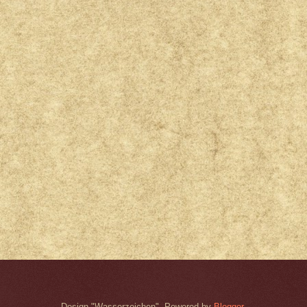
Design "Wasserzeichen". Powered by
Blogger
.