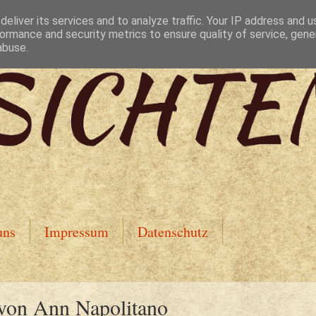
eliver its services and to analyze traffic. Your IP address and 
ormance and security metrics to ensure quality of service, gen
abuse.
uns
Impressum
Datenschutz
 von Ann Napolitano