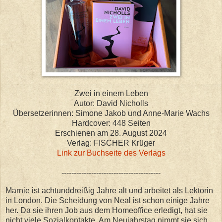
Zwei in einem Leben
Autor: David Nicholls
Übersetzerinnen: Simone Jakob und Anne-Marie Wachs
Hardcover: 448 Seiten
Erschienen am 28. August 2024
Verlag: FISCHER Krüger
Link zur Buchseite des Verlags
----------------------------------------
Marnie ist achtunddreißig Jahre alt und arbeitet als Lektorin
in London. Die Scheidung von Neal ist schon einige Jahre
her. Da sie ihren Job aus dem Homeoffice erledigt, hat sie
nicht viele Sozialkontakte. Am Neujahrstag nimmt sie sich