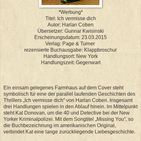
*Werbung*
Titel: Ich vermisse dich
Autor: Harlan Coben
Übersetzer: Gunnar Kwisinski
Erscheinungsdatum: 23.03.2015
Verlag: Page & Turner
rezensierte Buchausgabe: Klappbroschur
Handlungsort: New York
Handlungszeit: Gegenwart
Ein einsam gelegenes Farmhaus auf dem Cover steht
symbolisch für eine der parallel laufenden Geschichten des
Thrillers „Ich vermisse dich“ von Harlan Coben. Insgesamt
drei Handlungen spielen in den Ablauf hinein. Im Mittelpunkt
steht Kat Donovan, um die 40 und Detective bei der New
Yorker Kriminalpolizei. Mit dem Songtitel „Missing You“, so
die Buchbezeichnung im amerikanischen Original,
verbindet Kat eine lange zurückliegende Liebesgeschichte.