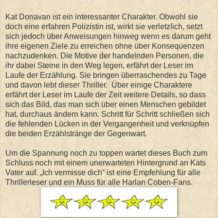
Kat Donavan ist ein interessanter Charakter. Obwohl sie
doch eine erfahren Polizistin ist, wirkt sie verletzlich, setzt
sich jedoch über Anweisungen hinweg wenn es darum geht
ihre eigenen Ziele zu erreichen ohne über Konsequenzen
nachzudenken. Die Motive der handelnden Personen, die
ihr dabei Steine in den Weg legen, erfährt der Leser im
Laufe der Erzählung. Sie bringen überraschendes zu Tage
und davon lebt dieser Thriller.
Über einige Charaktere
erfährt der Leser im Laufe der Zeit weitere Details, so dass
sich das Bild, das man sich über einen Menschen gebildet
hat, durchaus ändern kann. Schritt für Schritt schließen sich
die fehlenden Lücken in der Vergangenheit und verknüpfen
die beiden Erzählstränge der Gegenwart.
Um die Spannung noch zu toppen wartet dieses Buch zum
Schluss noch mit einem unerwarteten Hintergrund an Kats
Vater auf. „Ich vermisse dich“ ist eine Empfehlung für alle
Thrillerleser und ein Muss für alle Harlan Coben-Fans.