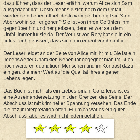
dazu führen, dass der Leser erfährt, warum Alice sich Sam
ausgedacht hat. Desto mehr sie sich nach dem Unfall
wieder dem Leben öffnet, desto weniger benötigt sie Sam.
Aber wohin soll er gehen? Sie ist von ihren Gefühlen ihm
gegenüber hin und her gerissen, denn er war seit dem
Unfall immer für sie da. Der Verlust von Rory hat sie in ein
tiefes Loch gerissen, dass sich nun erneut vor ihr auftut.
Der Leser leidet an der Seite von Alice mit ihr mit. Sie ist ein
liebenswerter Charakter. Neben ihr begegnet man im Buch
noch weiteren gutmütigen Menschen und im Kontrast dazu
einigen, die mehr Wert auf die Qualität ihres eigenen
Lebens legen.
Das Buch ist mehr als ein Liebesroman. Ganz leise ist es
eine Auseinandersetzung mit den Grenzen des Seins. Der
Abschluss ist mit krimineller Spannung versehen. Das Ende
bleibt zur Interpretation offen. Für mich war es ein guter
Abschluss, aber es wird nicht jedem gefallen.