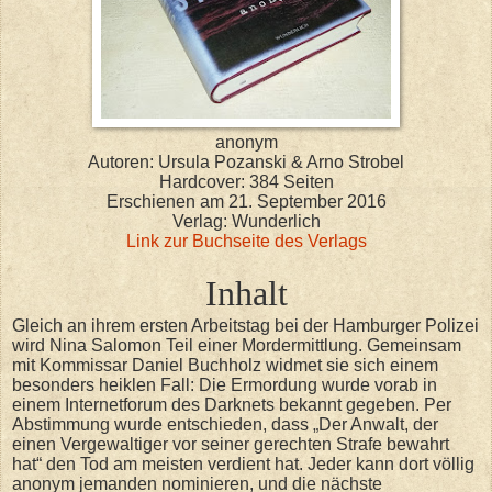
anonym
Autoren: Ursula Pozanski & Arno Strobel
Hardcover: 384 Seiten
Erschienen am 21. September 2016
Verlag: Wunderlich
Link zur Buchseite des Verlags
Inhalt
Gleich an ihrem ersten Arbeitstag bei der Hamburger Polizei
wird Nina Salomon Teil einer Mordermittlung. Gemeinsam
mit Kommissar Daniel Buchholz widmet sie sich einem
besonders heiklen Fall: Die Ermordung wurde vorab in
einem Internetforum des Darknets bekannt gegeben. Per
Abstimmung wurde entschieden, dass „Der Anwalt, der
einen Vergewaltiger vor seiner gerechten Strafe bewahrt
hat“ den Tod am meisten verdient hat. Jeder kann dort völlig
anonym jemanden nominieren, und die nächste