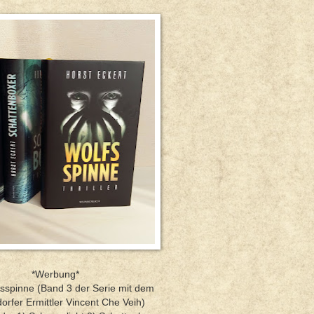
*Werbung*
lfsspinne (Band 3 der Serie mit dem
orfer Ermittler Vincent Che Veih)