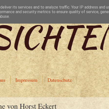
eliver its services and to analyze traffic. Your IP address and 
ormance and security metrics to ensure quality of service, gen
abuse.
uns
Impressum
Datenschutz
ne von Horst Eckert