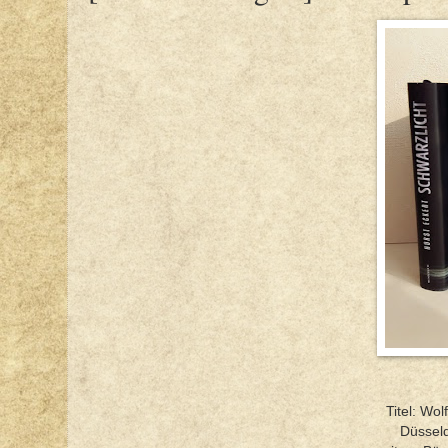
Titel: Wo
Düsseld