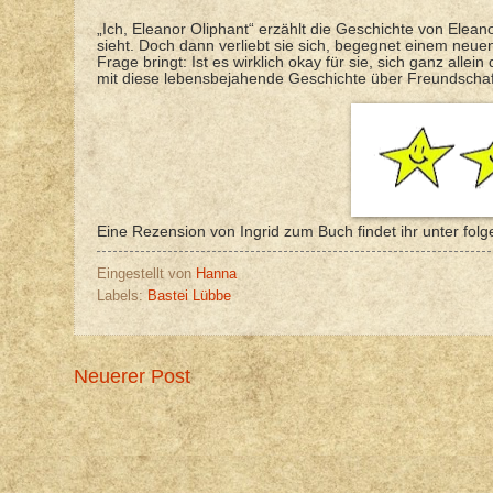
„Ich, Eleanor Oliphant“ erzählt die Geschichte von Eleano
sieht. Doch dann verliebt sie sich, begegnet einem neuen 
Frage bringt: Ist es wirklich okay für sie, sich ganz all
mit diese lebensbejahende Geschichte über Freundschaft 
Eine Rezension von Ingrid zum Buch findet ihr unter fol
Eingestellt von
Hanna
Labels:
Bastei Lübbe
Neuerer Post