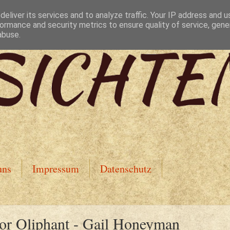
eliver its services and to analyze traffic. Your IP address and 
ormance and security metrics to ensure quality of service, gen
abuse.
uns
Impressum
Datenschutz
nor Oliphant - Gail Honeyman