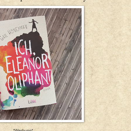
*Werbung*