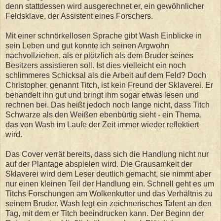
denn stattdessen wird ausgerechnet er, ein gewöhnlicher
Feldsklave, der Assistent eines Forschers.
Mit einer schnörkellosen Sprache gibt Wash Einblicke in
sein Leben und gut konnte ich seinen Argwohn
nachvollziehen, als er plötzlich als dem Bruder seines
Besitzers assistieren soll. Ist dies vielleicht ein noch
schlimmeres Schicksal als die Arbeit auf dem Feld? Doch
Christopher, genannt Titch, ist kein Freund der Sklaverei. Er
behandelt ihn gut und bringt ihm sogar etwas lesen und
rechnen bei. Das heißt jedoch noch lange nicht, dass Titch
Schwarze als den Weißen ebenbürtig sieht - ein Thema,
das von Wash im Laufe der Zeit immer wieder reflektiert
wird.
Das Cover verrät bereits, dass sich die Handlung nicht nur
auf der Plantage abspielen wird. Die Grausamkeit der
Sklaverei wird dem Leser deutlich gemacht, sie nimmt aber
nur einen kleinen Teil der Handlung ein. Schnell geht es um
Titchs Forschungen am Wolkenkutter und das Verhältnis zu
seinem Bruder. Wash legt ein zeichnerisches Talent an den
Tag, mit dem er Titch beeindrucken kann. Der Beginn der