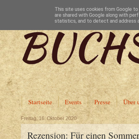
This site uses cookies from Google to d
are shared with Google along with perf
statistics, and to detect and address 
Startseite
Events
Presse
Über 
Freitag, 16. Oktober 2020
Rezension: Für einen Sommer 