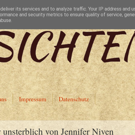
eliver its services and to analyze traffic. Your IP address and 
ormance and security metrics to ensure quality of service, gen
abuse.
uns
Impressum
Datenschutz
unsterblich von Jennifer Niven