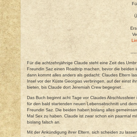
Fü
Ü
Ers
Ve
Li
----
Für die achtzehnjährige Claude steht eine Zeit des Umbru
Freundin Saz einen Roadtrip machen, bevor die beiden i
dann kommt alles anders als gedacht: Claudes Eltern las
Insel vor der Küste Georgias verbringen, auf der einst i
bieten, bis Claude dort Jeremiah Crew begegnet...
Das Buch beginnt acht Tage vor Claudes Abschlussfeier 
für den bald startenden neuen Lebensabschnitt und dem 
Freundin Saz. Die beiden haben bislang alles gemeinsa
Mal Sex zu haben. Claude ist zwar schon ein paarmal mi
bislang falsch an.
Mit der Ankündigung ihrer Eltern, sich scheiden zu lass