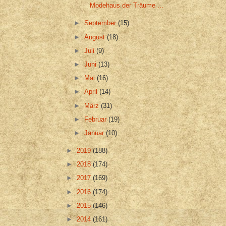
Modehaus der Träume ...
►
September
(15)
►
August
(18)
►
Juli
(9)
►
Juni
(13)
►
Mai
(16)
►
April
(14)
►
März
(31)
►
Februar
(19)
►
Januar
(10)
►
2019
(188)
►
2018
(174)
►
2017
(169)
►
2016
(174)
►
2015
(146)
►
2014
(161)