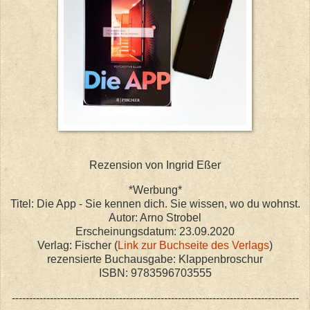
Rezension von Ingrid Eßer
*Werbung*
Titel: Die App - Sie kennen dich. Sie wissen, wo du wohnst.
Autor: Arno Strobel
Erscheinungsdatum: 23.09.2020
Verlag: Fischer (
Link zur Buchseite des Verlags
)
rezensierte Buchausgabe: Klappenbroschur
ISBN: 9783596703555
-----------------------------------------------------------------------------------