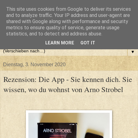
This site uses cookies from Google to deliver its services
and to analyze traffic. Your IP address and user-agent are
shared with Google along with performance and security
metrics to ensure quality of service, generate usage
statistics, and to detect and address abuse.
LEARN MORE
GOT IT
▼
Dienstag, 3. November 2020
Rezension: Die App - Sie kennen dich. Sie
wissen, wo du wohnst von Arno Strobel