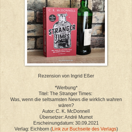
Rezension von Ingrid Eßer
*Werbung*
Titel: The Stranger Times:
Was, wenn die seltsamsten News die wirklich wahren
wären?
Autor: C. K. McDonnell
Übersetzer: André Mumot
Erscheinungdatum: 30.09.2021
Verlag: Eichborn (
Link zur Buchseite des Verlags
)