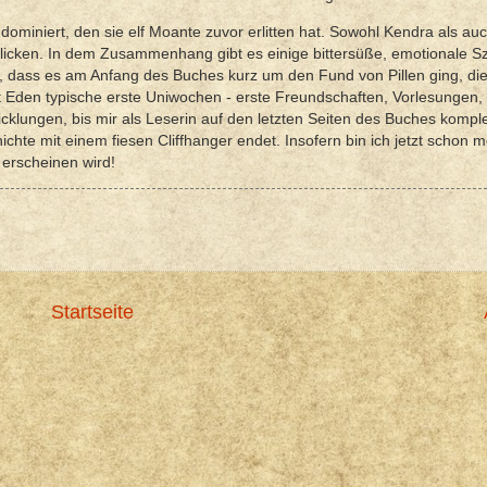
miniert, den sie elf Moante zuvor erlitten hat. Sowohl Kendra als auc
 Blicken. In dem Zusammenhang gibt es einige bittersüße, emotionale S
, dass es am Anfang des Buches kurz um den Fund von Pillen ging, di
 Eden typische erste Uniwochen - erste Freundschaften, Vorlesungen, 
icklungen, bis mir als Leserin auf den letzten Seiten des Buches komple
e mit einem fiesen Cliffhanger endet. Insofern bin ich jetzt schon m
l erscheinen wird!
Startseite