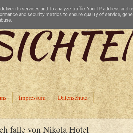
eliver its services and to analyze traffic. Your IP address and 
ormance and security metrics to ensure quality of service, gen
abuse.
uns
Impressum
Datenschutz
ch falle von Nikola Hotel