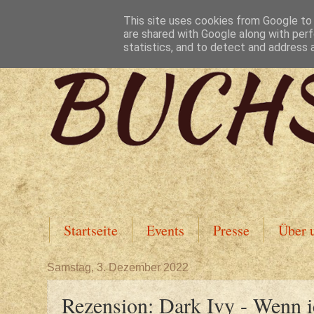
This site uses cookies from Google to d
are shared with Google along with perf
statistics, and to detect and address 
Startseite
Events
Presse
Über 
Samstag, 3. Dezember 2022
Rezension: Dark Ivy - Wenn i