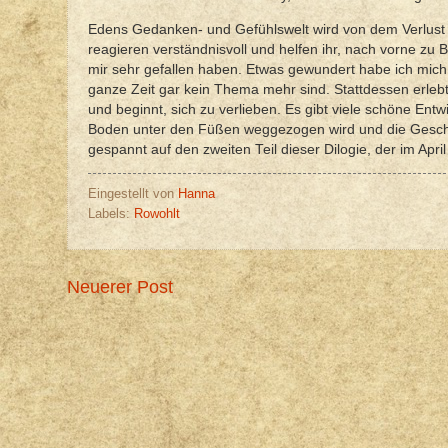
Edens Gedanken- und Gefühlswelt wird von dem Verlust do
reagieren verständnisvoll und helfen ihr, nach vorne zu
mir sehr gefallen haben. Etwas gewundert habe ich mich
ganze Zeit gar kein Thema mehr sind. Stattdessen erlebt
und beginnt, sich zu verlieben. Es gibt viele schöne Entw
Boden unter den Füßen weggezogen wird und die Geschicht
gespannt auf den zweiten Teil dieser Dilogie, der im Apri
Eingestellt von
Hanna
Labels:
Rowohlt
Neuerer Post