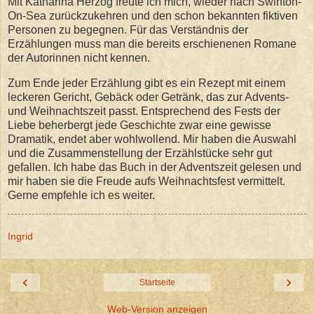
Mit Katharina Herzog freute ich mich, wieder nach Swinton-
On-Sea zurückzukehren und den schon bekannten fiktiven
Personen zu begegnen. Für das Verständnis der
Erzählungen muss man die bereits erschienenen Romane
der Autorinnen nicht kennen.
Zum Ende jeder Erzählung gibt es ein Rezept mit einem
leckeren Gericht, Gebäck oder Getränk, das zur Advents-
und Weihnachtszeit passt. Entsprechend des Fests der
Liebe beherbergt jede Geschichte zwar eine gewisse
Dramatik, endet aber wohlwollend. Mir haben die Auswahl
und die Zusammenstellung der Erzählstücke sehr gut
gefallen. Ich habe das Buch in der Adventszeit gelesen und
mir haben sie die Freude aufs Weihnachtsfest vermittelt.
Gerne empfehle ich es weiter.
Ingrid
‹
›
Startseite
Web-Version anzeigen