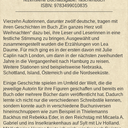
ISBN: 9783499010835
--------------------------------------------------------------------
Vierzehn Autorinnen, darunter zwölf deutsche, tragen mit
ihren Geschichten im Buch „Ein ganzes Herz voll
Weihnachten“ dazu bei, ihre Leser und Leserinnen in eine
festliche Stimmung zu bringen. Ausgewählt und
zusammengestellt wurden die Erzählungen von Lea
Daume. Für mich ging es in der ersten davon mit Julie
Caplin nach London, um dann in der nächsten zweihundert
Jahre in die Vergangenheit nach Hamburg zu reisen.
Weitere Stationen sind beispielsweise Nebraska,
Schottland, Island, Österreich und die Nordseeküste.
Einige Geschichte spielen im Umfeld der Welt, die die
jeweilige Autorin für ihre Figuren geschaffen und bereits ein
Buch oder mehrere Bücher darin veröffentlicht hat. Dadurch
lernte ich nicht nur die verschiedenen Schreibstile kennen,
sondern konnte auch in verschiedene Buchuniversen
hineinschnuppern wie zum Beispiel in Thielemanns
Backhus mit Rebekka Eder, in den Reichstag mit Micaela A.
Gabriel und ins Inselkrankenhaus auf Sylt mit Liv Holland.