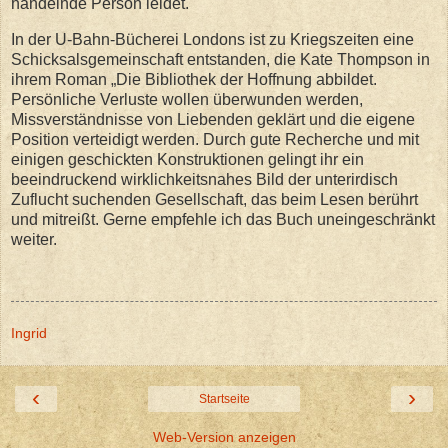
handelnde Person leidet.
In der U-Bahn-Bücherei Londons ist zu Kriegszeiten eine
Schicksalsgemeinschaft entstanden, die Kate Thompson in
ihrem Roman „Die Bibliothek der Hoffnung abbildet.
Persönliche Verluste wollen überwunden werden,
Missverständnisse von Liebenden geklärt und die eigene
Position verteidigt werden. Durch gute Recherche und mit
einigen geschickten Konstruktionen gelingt ihr ein
beeindruckend wirklichkeitsnahes Bild der unterirdisch
Zuflucht suchenden Gesellschaft, das beim Lesen berührt
und mitreißt. Gerne empfehle ich das Buch uneingeschränkt
weiter.
Ingrid
‹
›
Startseite
Web-Version anzeigen