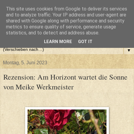
This site uses cookies from Google to deliver its services
and to analyze traffic. Your IP address and user-agent are
shared with Google along with performance and security
metrics to ensure quality of service, generate usage
statistics, and to detect and address abuse.
LEARN MORE
GOT IT
▼
Montag, 5. Juni 2023
Rezension: Am Horizont wartet die Sonne
von Meike Werkmeister