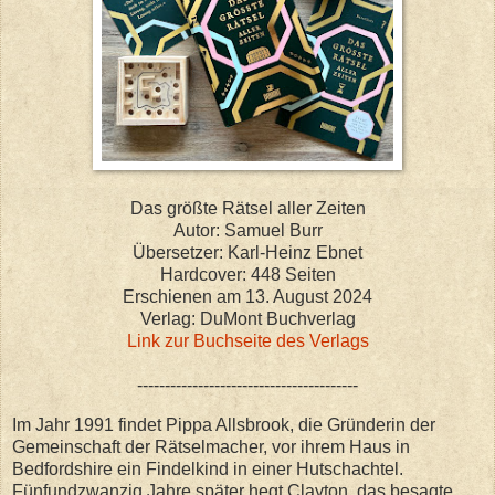
Das größte Rätsel aller Zeiten
Autor: Samuel Burr
Übersetzer: Karl-Heinz Ebnet
Hardcover: 448 Seiten
Erschienen am 13. August 2024
Verlag: DuMont Buchverlag
Link zur Buchseite des Verlags
----------------------------------------
Im Jahr 1991 findet Pippa Allsbrook, die Gründerin der
Gemeinschaft der Rätselmacher, vor ihrem Haus in
Bedfordshire ein Findelkind in einer Hutschachtel.
Fünfundzwanzig Jahre später hegt Clayton, das besagte