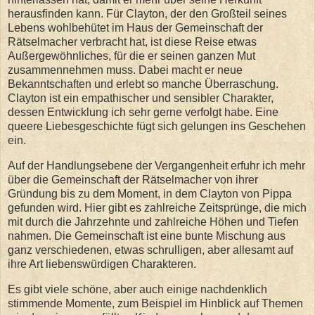
herausfinden kann. Für Clayton, der den Großteil seines
Lebens wohlbehütet im Haus der Gemeinschaft der
Rätselmacher verbracht hat, ist diese Reise etwas
Außergewöhnliches, für die er seinen ganzen Mut
zusammennehmen muss. Dabei macht er neue
Bekanntschaften und erlebt so manche Überraschung.
Clayton ist ein empathischer und sensibler Charakter,
dessen Entwicklung ich sehr gerne verfolgt habe. Eine
queere Liebesgeschichte fügt sich gelungen ins Geschehen
ein.
Auf der Handlungsebene der Vergangenheit erfuhr ich mehr
über die Gemeinschaft der Rätselmacher von ihrer
Gründung bis zu dem Moment, in dem Clayton von Pippa
gefunden wird. Hier gibt es zahlreiche Zeitsprünge, die mich
mit durch die Jahrzehnte und zahlreiche Höhen und Tiefen
nahmen. Die Gemeinschaft ist eine bunte Mischung aus
ganz verschiedenen, etwas schrulligen, aber allesamt auf
ihre Art liebenswürdigen Charakteren.
Es gibt viele schöne, aber auch einige nachdenklich
stimmende Momente, zum Beispiel im Hinblick auf Themen