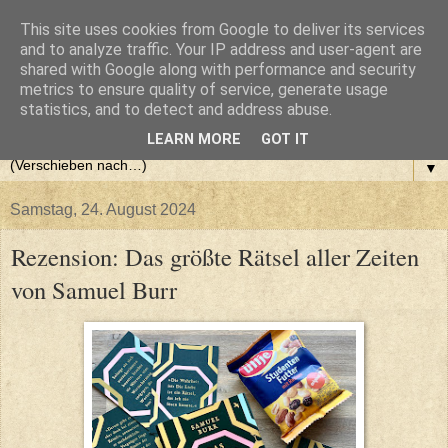
This site uses cookies from Google to deliver its services
and to analyze traffic. Your IP address and user-agent are
shared with Google along with performance and security
metrics to ensure quality of service, generate usage
statistics, and to detect and address abuse.
LEARN MORE
GOT IT
▼
Samstag, 24. August 2024
Rezension: Das größte Rätsel aller Zeiten
von Samuel Burr