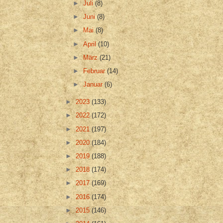
►
Juli
(8)
►
Juni
(8)
►
Mai
(8)
►
April
(10)
►
März
(21)
►
Februar
(14)
►
Januar
(6)
►
2023
(133)
►
2022
(172)
►
2021
(197)
►
2020
(184)
►
2019
(188)
►
2018
(174)
►
2017
(169)
►
2016
(174)
►
2015
(146)