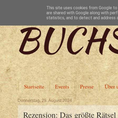
This site uses cookies from Google to d
are shared with Google along with perf
statistics, and to detect and address 
Startseite
Events
Presse
Über 
Donnerstag, 29. August 2024
Rezension: Das größte Rätsel