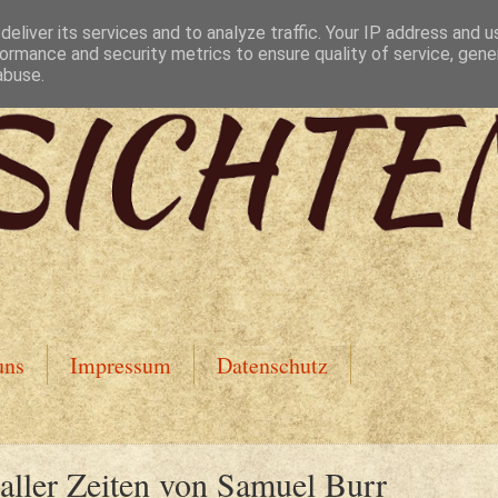
eliver its services and to analyze traffic. Your IP address and 
ormance and security metrics to ensure quality of service, gen
abuse.
uns
Impressum
Datenschutz
 aller Zeiten von Samuel Burr