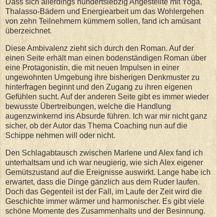
Dass sich allerdings hundertsiebzig Angestellte mit Yoga,
Thalasso-Bädern und Energiearbeit um das Wohlergehen
von zehn Teilnehmern kümmern sollen, fand ich amüsant
überzeichnet.
Diese Ambivalenz zieht sich durch den Roman. Auf der
einen Seite erhält man einen bodenständigen Roman über
eine Protagonistin, die mit neuen Impulsen in einer
ungewohnten Umgebung ihre bisherigen Denkmuster zu
hinterfragen beginnt und den Zugang zu ihren eigenen
Gefühlen sucht. Auf der anderen Seite gibt es immer wieder
bewusste Übertreibungen, welche die Handlung
augenzwinkernd ins Absurde führen. Ich war mir nicht ganz
sicher, ob der Autor das Thema Coaching nun auf die
Schippe nehmen will oder nicht.
Den Schlagabtausch zwischen Marlene und Alex fand ich
unterhaltsam und ich war neugierig, wie sich Alex eigener
Gemütszustand auf die Ereignisse auswirkt. Lange habe ich
erwartet, dass die Dinge gänzlich aus dem Ruder laufen.
Doch das Gegenteil ist der Fall, im Laufe der Zeit wird die
Geschichte immer wärmer und harmonischer. Es gibt viele
schöne Momente des Zusammenhalts und der Besinnung.