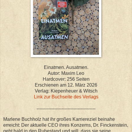
Einatmen. Ausatmen.
Autor: Maxim Leo
Hardcover: 256 Seiten
Erschienen am 12. März 2026
Verlag: Kiepenheuer & Witsch
Link zur Buchseite des Verlags
----------------------------------------
Marlene Buchholz hat ihr großes Karriereziel beinahe
erreicht: Der aktuelle CEO ihres Konzerns, Dr. Finckenstein,
geht bald in den Ruhestand und will, dass sie seine