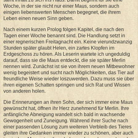
Woche, in der sie nicht nur einer Maus, sondern auch
einigen liebenswerten Menschen begegnet, die ihrem
Leben einen neuen Sinn geben.
Nach einem kurzen Prolog folgen Kapitel, die nach den
Tagen einer Woche benannt sind. Die Handlung setzt in
einer regnerischen Freitagnacht ein. Keine vierundzwanzig
Stunden später glaubt Helen, ein zartes Klopfen im
Erdgeschoss zu hören. Als Leserin wartete ich ungeduldig
darauf, dass sie die Maus entdeckt, die sie später Merlin
nennen wird. Zunächst ist sie von ihrem neuen Mitbewohner
wenig begeistert und sucht nach Möglichkeiten, das Tier auf
freundliche Weise wieder loszuwerden. Dazu muss sie über
ihren eigenen Schatten springen und sich Rat und Wissen
von anderen holen.
Die Erinnerungen an ihren Sohn, der sich immer eine Maus
gewünscht hat, öffnen ihr Herz zunehmend für Merlin. Ihre
anfängliche Abneigung wandelt sich bald in wachsende
Gewogenheit und Zuneigung. Während ihrer Suche nach
einer passenden Lösung zum weiteren Verbleib des Tieres
gleiten ihre Gedanken immer wieder zu schönen, aber auch