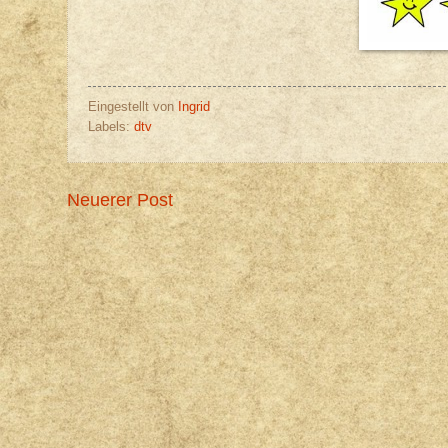
Eingestellt von
Ingrid
Labels:
dtv
Neuerer Post