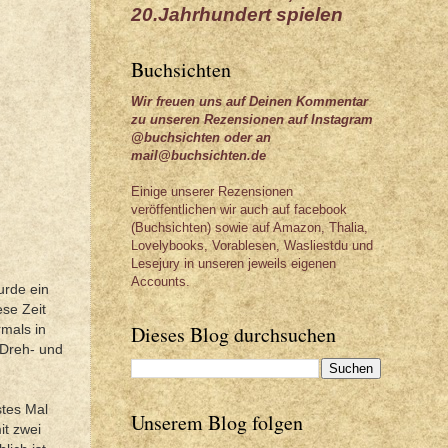
20.Jahrhundert spielen
Buchsichten
Wir freuen uns auf Deinen Kommentar
zu unseren Rezensionen auf Instagram
@buchsichten oder an
mail@buchsichten.de
Einige unserer Rezensionen
veröffentlichen wir auch auf facebook
(Buchsichten) sowie auf Amazon, Thalia,
Lovelybooks, Vorablesen, Wasliestdu und
Lesejury in unseren jeweils eigenen
Accounts.
urde ein
ese Zeit
Dieses Blog durchsuchen
rmals in
 Dreh- und
stes Mal
Unserem Blog folgen
it zwei