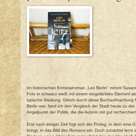
Im historischen Kriminalroman „Leo Berlin“ nimmt Susann
Foto in schwarz-weiß mit einem eingefärbten Element als
typische Kleidung. Gleich durch diese Buchaufmachung fü
Berlin war, fand ich den Vergleich der Stadt heute zu de
Angelpunkt der Politik, die die Autorin mit gut recherchie
Erst nach einiger Zeit fügt sich der Prolog, in dem eine
bringt, in das Bild des Romans ein. Doch zunächst lernt 