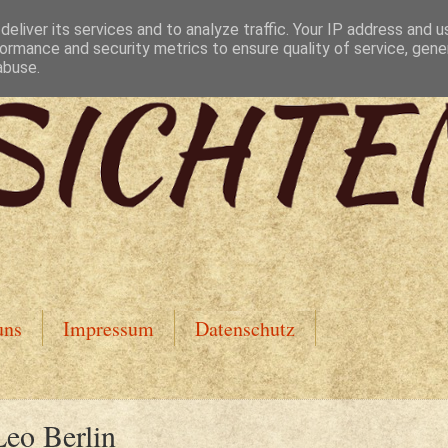
eliver its services and to analyze traffic. Your IP address and 
ormance and security metrics to ensure quality of service, gen
abuse.
uns
Impressum
Datenschutz
Leo Berlin