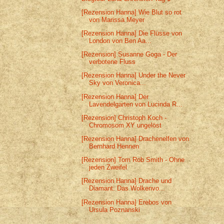
[Rezension Hanna] Wie Blut so rot
von Marissa Meyer
[Rezension Hanna] Die Flüsse von
London von Ben Aa...
[Rezension] Susanne Goga - Der
verbotene Fluss
[Rezension Hanna] Under the Never
Sky von Veronica...
[Rezension Hanna] Der
Lavendelgarten von Lucinda R...
[Rezension] Christoph Koch -
Chromosom XY ungelöst
[Rezension Hanna] Drachenelfen von
Bernhard Hennen
[Rezension] Tom Rob Smith - Ohne
jeden Zweifel
[Rezension Hanna] Drache und
Diamant: Das Wolkenvo...
[Rezension Hanna] Erebos von
Ursula Poznanski