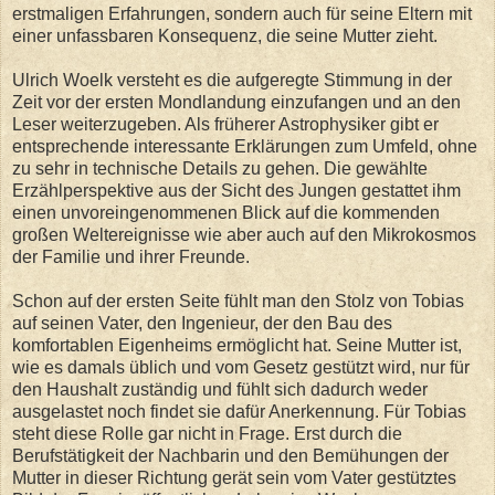
erstmaligen Erfahrungen, sondern auch für seine Eltern mit
einer unfassbaren Konsequenz, die seine Mutter zieht.
Ulrich Woelk versteht es die aufgeregte Stimmung in der
Zeit vor der ersten Mondlandung einzufangen und an den
Leser weiterzugeben. Als früherer Astrophysiker gibt er
entsprechende interessante Erklärungen zum Umfeld, ohne
zu sehr in technische Details zu gehen. Die gewählte
Erzählperspektive aus der Sicht des Jungen gestattet ihm
einen unvoreingenommenen Blick auf die kommenden
großen Weltereignisse wie aber auch auf den Mikrokosmos
der Familie und ihrer Freunde.
Schon auf der ersten Seite fühlt man den Stolz von Tobias
auf seinen Vater, den Ingenieur, der den Bau des
komfortablen Eigenheims ermöglicht hat. Seine Mutter ist,
wie es damals üblich und vom Gesetz gestützt wird, nur für
den Haushalt zuständig und fühlt sich dadurch weder
ausgelastet noch findet sie dafür Anerkennung. Für Tobias
steht diese Rolle gar nicht in Frage. Erst durch die
Berufstätigkeit der Nachbarin und den Bemühungen der
Mutter in dieser Richtung gerät sein vom Vater gestütztes