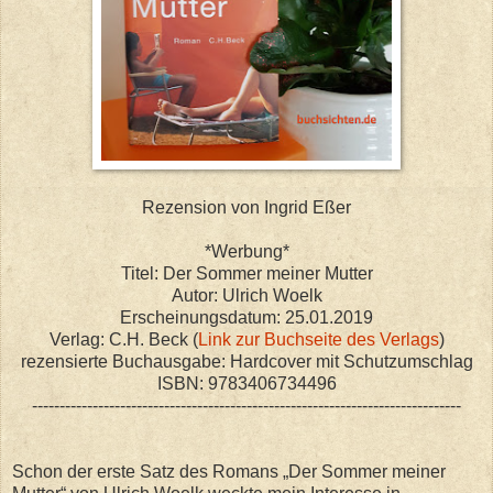
Rezension von Ingrid Eßer
*Werbung*
Titel: Der Sommer meiner Mutter
Autor: Ulrich Woelk
Erscheinungsdatum: 25.01.2019
Verlag: C.H. Beck (
Link zur Buchseite des Verlags
)
rezensierte Buchausgabe: Hardcover mit Schutzumschlag
ISBN: 9783406734496
------------------------------------------------------------------------------
Schon der erste Satz des Romans „Der Sommer meiner