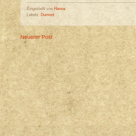
Eingestellt von
Hanna
Labels:
Dumont
Neuerer Post