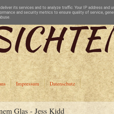
eliver its services and to analyze traffic. Your IP address and 
ormance and security metrics to ensure quality of service, gen
abuse.
uns
Impressum
Datenschutz
inem Glas - Jess Kidd