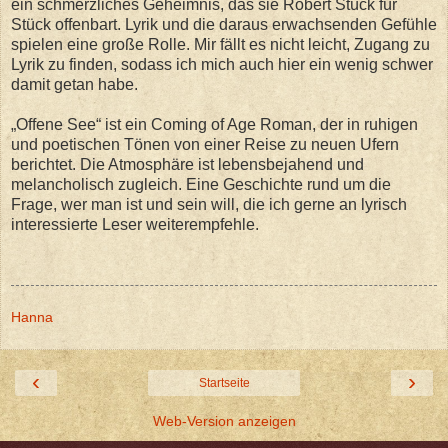
ein schmerzliches Geheimnis, das sie Robert Stück für
Stück offenbart. Lyrik und die daraus erwachsenden Gefühle
spielen eine große Rolle. Mir fällt es nicht leicht, Zugang zu
Lyrik zu finden, sodass ich mich auch hier ein wenig schwer
damit getan habe.
„Offene See“ ist ein Coming of Age Roman, der in ruhigen
und poetischen Tönen von einer Reise zu neuen Ufern
berichtet. Die Atmosphäre ist lebensbejahend und
melancholisch zugleich. Eine Geschichte rund um die
Frage, wer man ist und sein will, die ich gerne an lyrisch
interessierte Leser weiterempfehle.
Hanna
‹
›
Startseite
Web-Version anzeigen