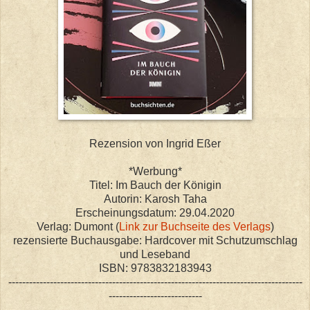
Rezension von Ingrid Eßer
*Werbung*
Titel: Im Bauch der Königin
Autorin: Karosh Taha
Erscheinungsdatum: 29.04.2020
Verlag: Dumont (
Link zur Buchseite des Verlags
)
rezensierte Buchausgabe: Hardcover mit Schutzumschlag
und Leseband
ISBN: 9783832183943
-------------------------------------------------------------------------------------
---------------------------