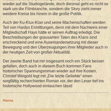
wieder auf die Studiogelände, doch diesmal geht es nicht so
stark um die Filmbranche, sondern die Story zieht immer
weidere Kreise bis hinein in die große Politik.
Auch der Ku-Klux-Klan und seine Machenschaften werden
Teil von Hardys Ermittlungen, denn mit dem Nachweis einer
Mitgliedschaft Hays hätte er seinen Auftrag erledigt. Die
Beschreibungen der grausamen Taten des Klans sind
erschreckend und eine Auseinandersetzung mit dieser
Bewegung und den Überzeugungen ihrer Mitglieder auch in
der heutigen Zeit von großer Aktualität.
Der zweite Band hat mir insgesamt noch ein Stück besser
gefallen, doch auch in diesem Buch kommen Fans
historischer Spannungsroman wieder auf ihre Kosten.
Christof Weigold legt mit „Die letzte Geliebte“ einen
sorgfältig recherchierten Roman vor, der den Leser tief ins
historische Hollywood eintauchen lässt!
Hanna