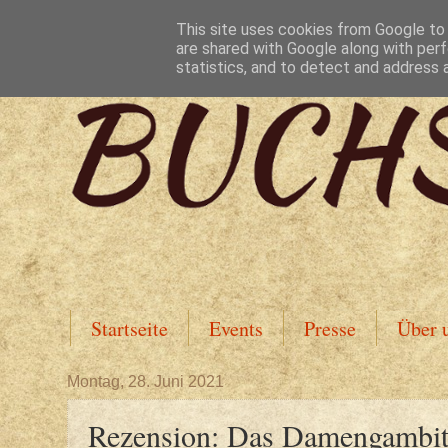
This site uses cookies from Google to d
are shared with Google along with perf
statistics, and to detect and address 
Startseite
Events
Presse
Über 
Montag, 28. Juni 2021
Rezension: Das Damengambit 