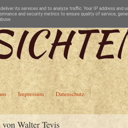
eliver its services and to analyze traffic. Your IP address and 
ormance and security metrics to ensure quality of service, gen
abuse.
uns
Impressum
Datenschutz
von Walter Tevis