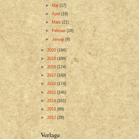
►
Mai
(17)
►
April
(19)
►
März
(21)
►
Februar
(18)
►
Januar
(9)
►
2020
(184)
►
2019
(188)
►
2018
(174)
►
2017
(169)
►
2016
(174)
►
2015
(146)
►
2014
(161)
►
2013
(89)
►
2012
(28)
Verlage