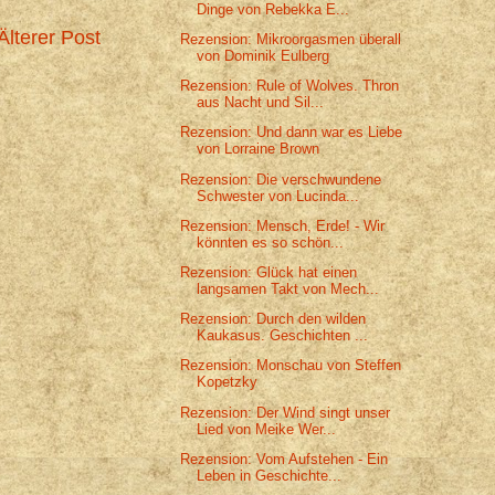
Dinge von Rebekka E...
Älterer Post
Rezension: Mikroorgasmen überall
von Dominik Eulberg
Rezension: Rule of Wolves. Thron
aus Nacht und Sil...
Rezension: Und dann war es Liebe
von Lorraine Brown
Rezension: Die verschwundene
Schwester von Lucinda...
Rezension: Mensch, Erde! - Wir
könnten es so schön...
Rezension: Glück hat einen
langsamen Takt von Mech...
Rezension: Durch den wilden
Kaukasus. Geschichten ...
Rezension: Monschau von Steffen
Kopetzky
Rezension: Der Wind singt unser
Lied von Meike Wer...
Rezension: Vom Aufstehen - Ein
Leben in Geschichte...