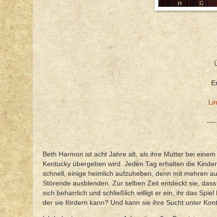
E
Li
----
Beth Harmon ist acht Jahre alt, als ihre Mutter bei einem
Kentucky übergeben wird. Jeden Tag erhalten die Kinder 
schnell, einige heimlich aufzuheben, denn mit mehren au
Störende ausblenden. Zur selben Zeit entdeckt sie, dass 
sich beharrlich und schließlich willigt er ein, ihr das Spie
der sie fördern kann? Und kann sie ihre Sucht unter Kont