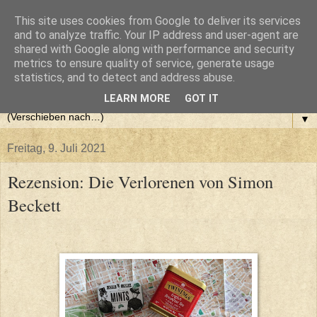
This site uses cookies from Google to deliver its services
and to analyze traffic. Your IP address and user-agent are
shared with Google along with performance and security
metrics to ensure quality of service, generate usage
statistics, and to detect and address abuse.
LEARN MORE
GOT IT
▼
Freitag, 9. Juli 2021
Rezension: Die Verlorenen von Simon
Beckett