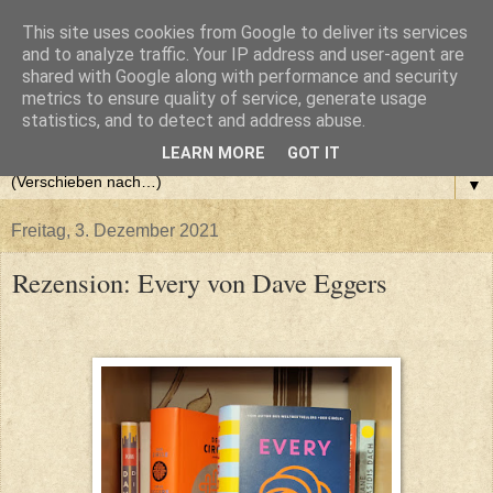
This site uses cookies from Google to deliver its services
and to analyze traffic. Your IP address and user-agent are
shared with Google along with performance and security
metrics to ensure quality of service, generate usage
statistics, and to detect and address abuse.
LEARN MORE
GOT IT
▼
Freitag, 3. Dezember 2021
Rezension: Every von Dave Eggers