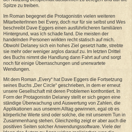
Spitze zu treiben.
Im Roman begegnet die Protagonistin vielen weiteren
MitarbeiterInnen bei Every, doch nur für sie selbst und Wes
beschreibt Dave Eggers einen ausführlicheren familiären
Hintergrund, was ich schade fand. Die meisten der
handelnden Personen wirkten recht statisch auf mich.
Obwohl Delaney sich ein hohes Ziel gesetzt hatte, strebte
sie mehr oder weniger arglos darauf zu. Im letzten Drittel
des Buchs nimmt die Handlung dann Fahrt auf und sorgt
noch für einige Überraschungen und unerwartete
Wendungen.
Mit dem Roman „Every“ hat Dave Eggers die Fortsetzung
seines Buchs „Der Circle“ geschrieben, in dem er erneut
unsere Gesellschaft mit deren Problemen konfrontiert. In
Form der Protagonistin Delaney stellt er sich gegen eine
ständige Überwachung und Auswertung von Zahlen, die
Applikationen aus unserem Alltag gewinnen, egal ob es
körperliche Werte sind oder solche, die mit unserem Tun in
Zusammenhang stehen. Gleichzeitig zeigt er aber auch die
positiven Seiten solcher Anwendungssoftware. Viele der