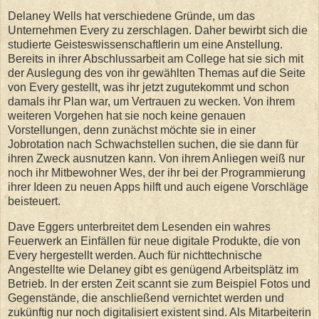
Delaney Wells hat verschiedene Gründe, um das
Unternehmen Every zu zerschlagen. Daher bewirbt sich die
studierte Geisteswissenschaftlerin um eine Anstellung.
Bereits in ihrer Abschlussarbeit am College hat sie sich mit
der Auslegung des von ihr gewählten Themas auf die Seite
von Every gestellt, was ihr jetzt zugutekommt und schon
damals ihr Plan war, um Vertrauen zu wecken. Von ihrem
weiteren Vorgehen hat sie noch keine genauen
Vorstellungen, denn zunächst möchte sie in einer
Jobrotation nach Schwachstellen suchen, die sie dann für
ihren Zweck ausnutzen kann. Von ihrem Anliegen weiß nur
noch ihr Mitbewohner Wes, der ihr bei der Programmierung
ihrer Ideen zu neuen Apps hilft und auch eigene Vorschläge
beisteuert.
Dave Eggers unterbreitet dem Lesenden ein wahres
Feuerwerk an Einfällen für neue digitale Produkte, die von
Every hergestellt werden. Auch für nichttechnische
Angestellte wie Delaney gibt es genügend Arbeitsplätz im
Betrieb. In der ersten Zeit scannt sie zum Beispiel Fotos und
Gegenstände, die anschließend vernichtet werden und
zukünftig nur noch digitalisiert existent sind. Als Mitarbeiterin