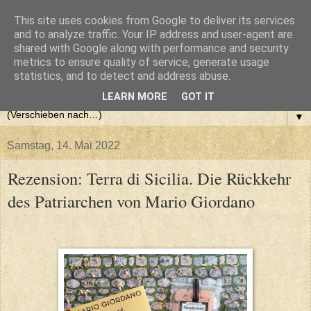
This site uses cookies from Google to deliver its services
and to analyze traffic. Your IP address and user-agent are
shared with Google along with performance and security
metrics to ensure quality of service, generate usage
statistics, and to detect and address abuse.
LEARN MORE
GOT IT
▼
Samstag, 14. Mai 2022
Rezension: Terra di Sicilia. Die Rückkehr
des Patriarchen von Mario Giordano