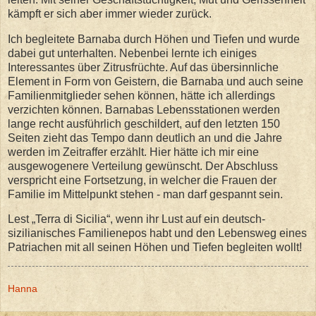
kämpft er sich aber immer wieder zurück.
Ich begleitete Barnaba durch Höhen und Tiefen und wurde
dabei gut unterhalten. Nebenbei lernte ich einiges
Interessantes über Zitrusfrüchte. Auf das übersinnliche
Element in Form von Geistern, die Barnaba und auch seine
Familienmitglieder sehen können, hätte ich allerdings
verzichten können. Barnabas Lebensstationen werden
lange recht ausführlich geschildert, auf den letzten 150
Seiten zieht das Tempo dann deutlich an und die Jahre
werden im Zeitraffer erzählt. Hier hätte ich mir eine
ausgewogenere Verteilung gewünscht. Der Abschluss
verspricht eine Fortsetzung, in welcher die Frauen der
Familie im Mittelpunkt stehen - man darf gespannt sein.
Lest „Terra di Sicilia“, wenn ihr Lust auf ein deutsch-
sizilianisches Familienepos habt und den Lebensweg eines
Patriachen mit all seinen Höhen und Tiefen begleiten wollt!
Hanna