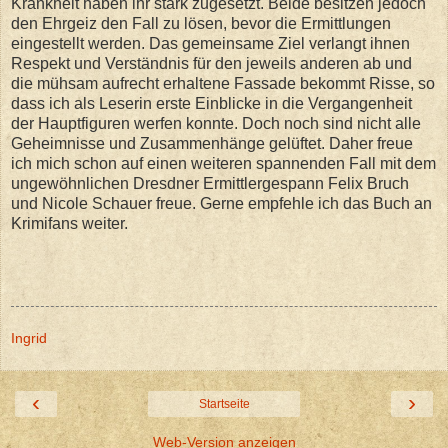
Krankheit haben ihr stark zugesetzt. Beide besitzen jedoch
den Ehrgeiz den Fall zu lösen, bevor die Ermittlungen
eingestellt werden. Das gemeinsame Ziel verlangt ihnen
Respekt und Verständnis für den jeweils anderen ab und
die mühsam aufrecht erhaltene Fassade bekommt Risse, so
dass ich als Leserin erste Einblicke in die Vergangenheit
der Hauptfiguren werfen konnte. Doch noch sind nicht alle
Geheimnisse und Zusammenhänge gelüftet. Daher freue
ich mich schon auf einen weiteren spannenden Fall mit dem
ungewöhnlichen Dresdner Ermittlergespann Felix Bruch
und Nicole Schauer freue. Gerne empfehle ich das Buch an
Krimifans weiter.
Ingrid
‹
›
Startseite
Web-Version anzeigen