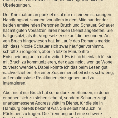
Überlegungen.
Der Kriminalroman punktet nicht nur mit einem schaurigen
Handlungsort, sondern vor allem in dem Miteinander der
beiden ermittelnden Personen Bruch und Schauer. Schauer
hat mit guten Vorsätzen ihren neuen Dienst angetreten. Sie
hat gestutzt, als ihr Vorgesetzter sie auf die besondere Art
von Bruch hingewiesen hat. Im Laufe des Romans merkte
ich, dass Nicole Schauer sich zwar häufiger vornimmt,
schroff zu reagieren, aber in letzter Minute ihre
Entscheidung auch mal revidiert. Es ist nicht einfach für sie,
mit Bruch zu kommunizieren, der dazu neigt, wenige Worte
zu verschwenden. Dabei konnte ich das beim Lesen gut
nachvollziehen. Bei einer Zusammenarbeit ist es schwierig,
auf emotionslose Reaktionen einzugehen und zu
interagieren.
Aber nicht nur Bruch hat seine dunklen Stunden, in denen
er neben sich zu stehen scheint, sondern Schauer zeigt
unangemessene Aggressivität im Dienst, für die sie in
Hamburg bereits bekannt war. Sie selbst hat auch ihr
Päckchen zu tragen. Die Trennung und eine schwere