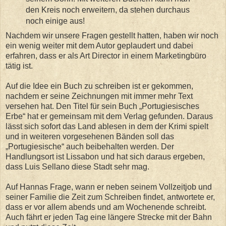
den Kreis noch erweitern, da stehen durchaus
noch einige aus!
Nachdem wir unsere Fragen gestellt hatten, haben wir noch
ein wenig weiter mit dem Autor geplaudert und dabei
erfahren, dass er als Art Director in einem Marketingbüro
tätig ist.
Auf die Idee ein Buch zu schreiben ist er gekommen,
nachdem er seine Zeichnungen mit immer mehr Text
versehen hat. Den Titel für sein Buch „Portugiesisches
Erbe“ hat er gemeinsam mit dem Verlag gefunden. Daraus
lässt sich sofort das Land ablesen in dem der Krimi spielt
und in weiteren vorgesehenen Bänden soll das
„Portugiesische“ auch beibehalten werden. Der
Handlungsort ist Lissabon und hat sich daraus ergeben,
dass Luis Sellano diese Stadt sehr mag.
Auf Hannas Frage, wann er neben seinem Vollzeitjob und
seiner Familie die Zeit zum Schreiben findet, antwortete er,
dass er vor allem abends und am Wochenende schreibt.
Auch fährt er jeden Tag eine längere Strecke mit der Bahn