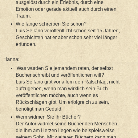
ausgelöst durch ein Erlebnis, durch eine
Emotion oder gerade aktuell auch durch einen
Traum.
Wie lange schreiben Sie schon?
Luis Sellano veröffentlicht schon seit 15 Jahren,
Geschichten hat er aber schon sehr viel länger
erfunden.
Hanna:
Was würden Sie jemandem raten, der selbst
Bücher schreibt und veröffentlichen will?
Luis Sellano
gibt vor allem den Ratschlag, nicht
aufzugeben, wenn man wirklich sein Buch
veröffentlichen möchte, auch wenn es
Rückschlägen gibt. Um erfolgreich zu sein,
benötigt man Geduld.
Wem widmen Sie Ihr Bücher?
Der Autor
widmet seine Bücher den Menschen,
die ihm am Herzen liegen wie beispielsweise
seinem Sohn. Mit weiteren Büchern kann man