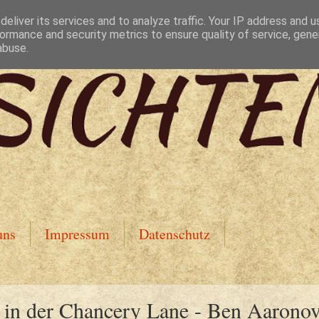
eliver its services and to analyze traffic. Your IP address and 
ormance and security metrics to ensure quality of service, gen
abuse.
uns
Impressum
Datenschutz
 in der Chancery Lane - Ben Aaronov