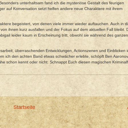
Besonders unterhaltsam fand ich die mysteriöse Gestalt des feurigen
er auf Konversation setzt helfen andere neue Charaktere mit ihrem
ktere begeistert, von denen viele immer wieder auftauchen. Auch in 
von ihnen kurz ausfallen und der Fokus auf dem aktuellen Fall bleibt. 
bigail leider kaum in Erscheinung tritt, obwohl sie während des ganze
sarbeit, überraschenden Entwicklungen, Actionszenen und Einblicken i
hdem ich den achten Band etwas schwächer erlebte, schöpft Ben Aaronov
Reihe schon kennt oder nicht: Schnappt Euch diesen magischen Kriminalfa
Startseite