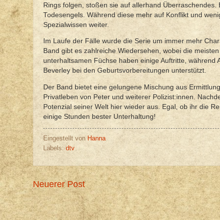
Rings folgen, stoßen sie auf allerhand Überraschendes. 
Todesengels. Während diese mehr auf Konflikt und wenig
Spezialwissen weiter.
Im Laufe der Fälle wurde die Serie um immer mehr Chara
Band gibt es zahlreiche Wiedersehen, wobei die meisten 
unterhaltsamen Füchse haben einige Auftritte, während A
Beverley bei den Geburtsvorbereitungen unterstützt.
Der Band bietet eine gelungene Mischung aus Ermittlung
Privatleben von Peter und weiterer Polizist:innen. Nac
Potenzial seiner Welt hier wieder aus. Egal, ob ihr die 
einige Stunden bester Unterhaltung!
Eingestellt von
Hanna
Labels:
dtv
Neuerer Post