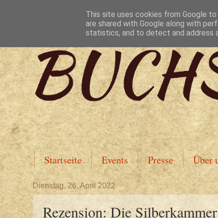
This site uses cookies from Google to d
are shared with Google along with perf
statistics, and to detect and address 
Startseite
Events
Presse
Über 
Dienstag, 26. April 2022
Rezension: Die Silberkammer