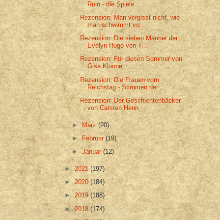
Ruin - die Spiele...
Rezension: Man vergisst nicht, wie
man schwimmt vo...
Rezension: Die sieben Männer der
Evelyn Hugo von T...
Rezension: Für diesen Sommer von
Gisa Klönne
Rezension: Die Frauen vom
Reichstag - Stimmen der ...
Rezension: Der Geschichtenbäcker
von Carsten Henn
►
März
(20)
►
Februar
(19)
►
Januar
(12)
►
2021
(197)
►
2020
(184)
►
2019
(188)
►
2018
(174)