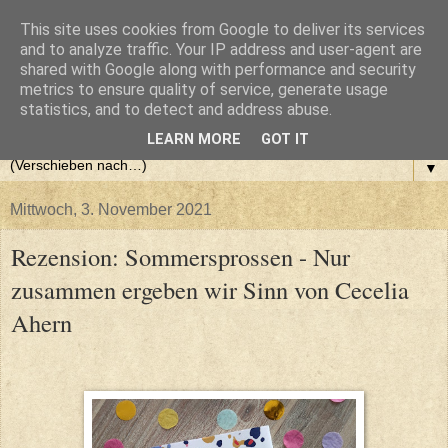
This site uses cookies from Google to deliver its services
and to analyze traffic. Your IP address and user-agent are
shared with Google along with performance and security
metrics to ensure quality of service, generate usage
statistics, and to detect and address abuse.
LEARN MORE
GOT IT
▼
Mittwoch, 3. November 2021
Rezension: Sommersprossen - Nur
zusammen ergeben wir Sinn von Cecelia
Ahern