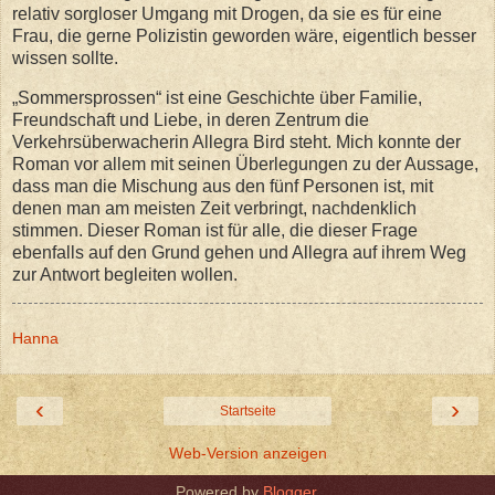
relativ sorgloser Umgang mit Drogen, da sie es für eine
Frau, die gerne Polizistin geworden wäre, eigentlich besser
wissen sollte.
„Sommersprossen“ ist eine Geschichte über Familie,
Freundschaft und Liebe, in deren Zentrum die
Verkehrsüberwacherin Allegra Bird steht. Mich konnte der
Roman vor allem mit seinen Überlegungen zu der Aussage,
dass man die Mischung aus den fünf Personen ist, mit
denen man am meisten Zeit verbringt, nachdenklich
stimmen. Dieser Roman ist für alle, die dieser Frage
ebenfalls auf den Grund gehen und Allegra auf ihrem Weg
zur Antwort begleiten wollen.
Hanna
‹
›
Startseite
Web-Version anzeigen
Powered by
Blogger
.